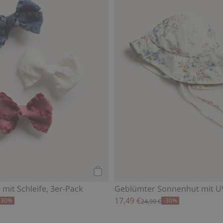
Kaufen
mit Schleife, 3er-Pack
Geblümter Sonnenhut mit U
17,49 €
-30%
-30%
24,99 €