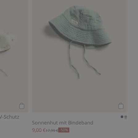
Kaufen
Kaufen
V-Schutz
Sonnenhut mit Bindeband
9,00 €
-50%
17,99 €