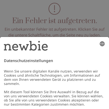
Ein Fehler ist aufgetreten.
Ein unbekannter Fehler ist aufgetreten. Klicken Sie auf
die untere Schaltfläche, um die Seite neu zu laden.
Seite neu laden