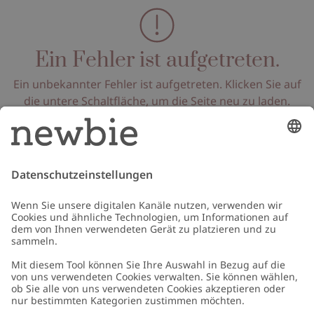
Ein Fehler ist aufgetreten.
Ein unbekannter Fehler ist aufgetreten. Klicken Sie auf
die untere Schaltfläche, um die Seite neu zu laden.
Seite neu laden