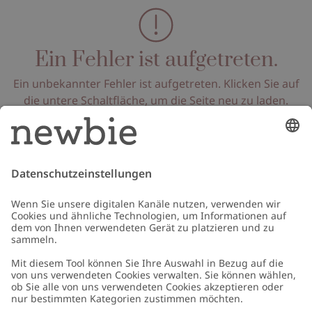
Ein Fehler ist aufgetreten.
Ein unbekannter Fehler ist aufgetreten. Klicken Sie auf
die untere Schaltfläche, um die Seite neu zu laden.
Seite neu laden