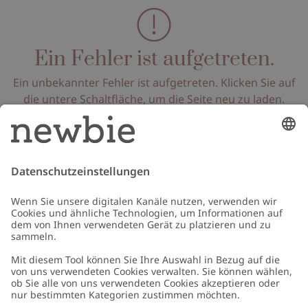
Ein Fehler ist aufgetreten.
Ein unbekannter Fehler ist aufgetreten. Klicken Sie auf
die untere Schaltfläche, um die Seite neu zu laden.
Seite neu laden