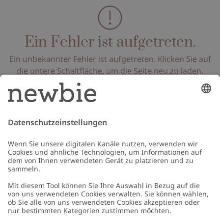
Ein Fehler ist aufgetreten.
Ein unbekannter Fehler ist aufgetreten. Klicken Sie auf
die untere Schaltfläche, um die Seite neu zu laden.
Seite neu laden