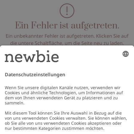
Ein Fehler ist aufgetreten.
Ein unbekannter Fehler ist aufgetreten. Klicken Sie auf
die untere Schaltfläche, um die Seite neu zu laden.
Seite neu laden