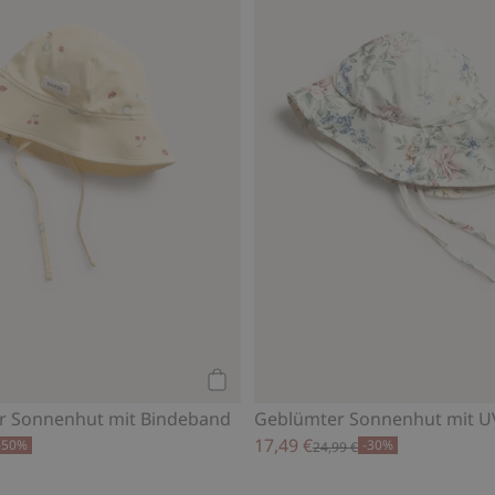
Kaufen
r Sonnenhut mit Bindeband
Geblümter Sonnenhut mit U
17,49 €
-50%
-30%
24,99 €