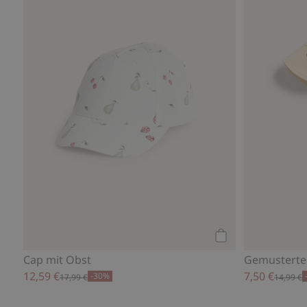
Kaufen
Cap mit Obst
Gemusterte
12,59 €
7,50 €
-30%
17,99 €
14,99 €