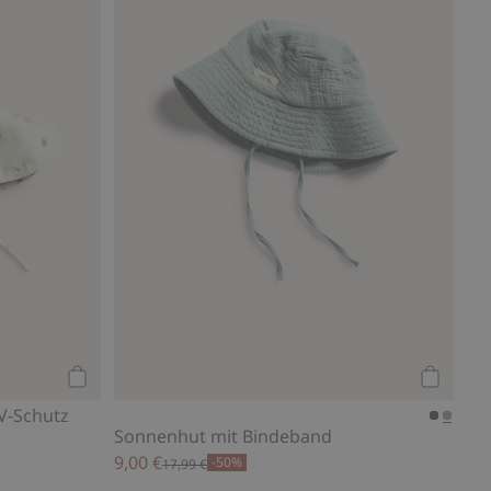
Kaufen
Kaufen
V-Schutz
Sonnenhut mit Bindeband
9,00 €
-50%
17,99 €