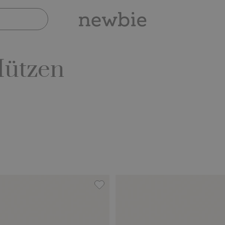
Mützen
Favoriten hinzufügen
Gemusterter Sonnenhut mit Binde