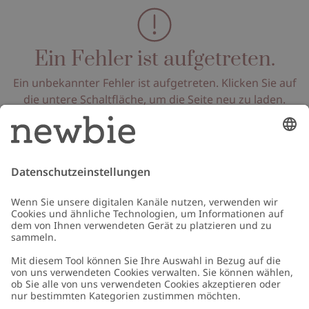
Ein Fehler ist aufgetreten.
Ein unbekannter Fehler ist aufgetreten. Klicken Sie auf
die untere Schaltfläche, um die Seite neu zu laden.
Seite neu laden