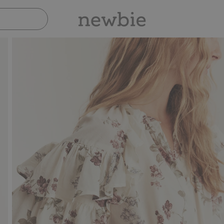
Sicher bezahlen mit PayPal & Apple Pay