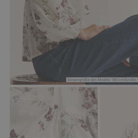
Körpergröße des Models 180 cm/Größe 