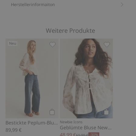
Herstellerinformaiton
Weitere Produkte
Neu
Bestickte Peplum-Bluse Newbie Woma
Geblümte Blu
Kaufen
Kaufen
Bestickte Peplum-Bluse Newbie Woman
Newbie Icons
Geblümte Bluse Newbie Woman
89,99 €
48,99 €
-30%
69,99 €