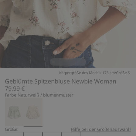
Körpergröße des Models 173 cm/Größe S
Geblümte Spitzenbluse Newbie Woman
79,99 €
Farbe:
Naturweiß / blumenmuster
Größe:
Hilfe bei der Größenauswahl?