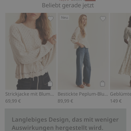
Beliebt gerade jetzt
Neu
Strickjacke mit Blumen Newbie Woman
Bestickte Pep
Kaufen
Kaufen
Strickjacke mit Blumen Newbie Woman
Bestickte Peplum-Bluse Newbie Woman
69,99 €
89,99 €
149 €
Langlebiges Design, das mit weniger
Auswirkungen hergestellt wird.