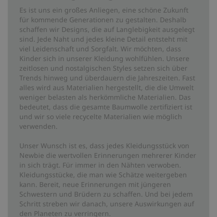
Es ist uns ein großes Anliegen, eine schöne Zukunft
für kommende Generationen zu gestalten. Deshalb
schaffen wir Designs, die auf Langlebigkeit ausgelegt
sind. Jede Naht und jedes kleine Detail entsteht mit
viel Leidenschaft und Sorgfalt. Wir möchten, dass
Kinder sich in unserer Kleidung wohlfühlen. Unsere
zeitlosen und nostalgischen Styles setzen sich über
Trends hinweg und überdauern die Jahreszeiten. Fast
alles wird aus Materialien hergestellt, die die Umwelt
weniger belasten als herkömmliche Materialien. Das
bedeutet, dass die gesamte Baumwolle zertifiziert ist
und wir so viele recycelte Materialien wie möglich
verwenden.
Unser Wunsch ist es, dass jedes Kleidungsstück von
Newbie die wertvollen Erinnerungen mehrerer Kinder
in sich trägt. Für immer in den Nähten verwoben.
Kleidungsstücke, die man wie Schätze weitergeben
kann. Bereit, neue Erinnerungen mit jüngeren
Schwestern und Brüdern zu schaffen. Und bei jedem
Schritt streben wir danach, unsere Auswirkungen auf
den Planeten zu verringern.