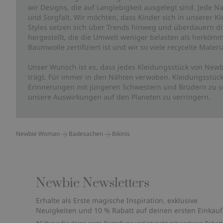
wir Designs, die auf Langlebigkeit ausgelegt sind. Jede Na
und Sorgfalt. Wir möchten, dass Kinder sich in unserer K
Styles setzen sich über Trends hinweg und überdauern die 
hergestellt, die die Umwelt weniger belasten als herkömm
Baumwolle zertifiziert ist und wir so viele recycelte Mate
Unser Wunsch ist es, dass jedes Kleidungsstück von Newb
trägt. Für immer in den Nähten verwoben. Kleidungsstück
Erinnerungen mit jüngeren Schwestern und Brüdern zu sc
unsere Auswirkungen auf den Planeten zu verringern.
Newbie Woman
Badesachen
Bikinis
Newbie Newsletters
Erhalte als Erste magische Inspiration, exklusive
Neuigkeiten und 10 % Rabatt auf deinen ersten Einkauf