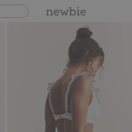
Sicher bezahlen mit PayPal & Apple Pay