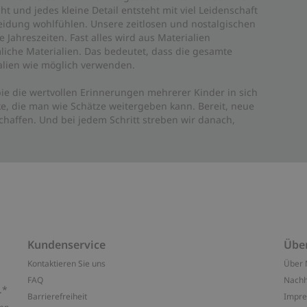
ht und jedes kleine Detail entsteht mit viel Leidenschaft
leidung wohlfühlen. Unsere zeitlosen und nostalgischen
Jahreszeiten. Fast alles wird aus Materialien
liche Materialien. Das bedeutet, dass die gesamte
rialien wie möglich verwenden.
ie die wertvollen Erinnerungen mehrerer Kinder in sich
e, die man wie Schätze weitergeben kann. Bereit, neue
haffen. Und bei jedem Schritt streben wir danach,
Kundenservice
Übe
Kontaktieren Sie uns
Über 
FAQ
Nachh
.*
Barrierefreiheit
Impr