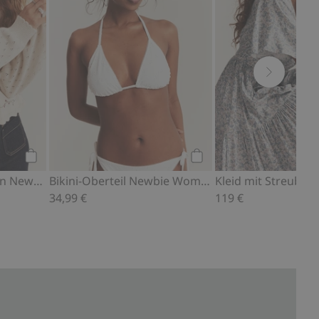
Kaufen
Kaufen
Strickjacke mit Blumen Newbie Woman
Bikini-Oberteil Newbie Woman
34,99 €
119 €