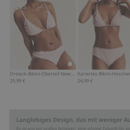
Kaufen
Dreieck-Bikini-Oberteil Newbie Woman
29,99 €
24,99 €
Langlebiges Design, das mit weniger A
Es ist uns ein großes Anliegen, eine schöne Zukunft für