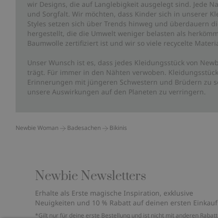
wir Designs, die auf Langlebigkeit ausgelegt sind. Jede Na
und Sorgfalt. Wir möchten, dass Kinder sich in unserer K
Styles setzen sich über Trends hinweg und überdauern die 
hergestellt, die die Umwelt weniger belasten als herkömm
Baumwolle zertifiziert ist und wir so viele recycelte Mate
Unser Wunsch ist es, dass jedes Kleidungsstück von Newb
trägt. Für immer in den Nähten verwoben. Kleidungsstück
Erinnerungen mit jüngeren Schwestern und Brüdern zu sc
unsere Auswirkungen auf den Planeten zu verringern.
Newbie Woman
Badesachen
Bikinis
Newbie Newsletters
Erhalte als Erste magische Inspiration, exklusive
Neuigkeiten und 10 % Rabatt auf deinen ersten Einkauf
*Gilt nur für deine erste Bestellung und ist nicht mit anderen Rabat