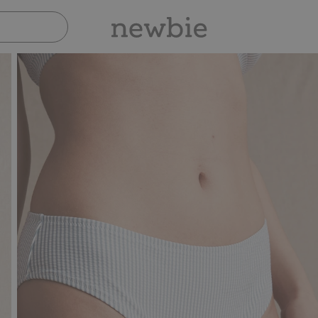
Sicher bezahlen mit PayPal & Apple Pay
3