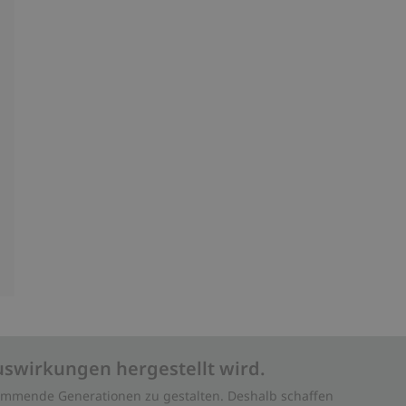
uswirkungen hergestellt wird.
 kommende Generationen zu gestalten. Deshalb schaffen