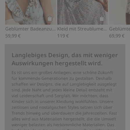
Kaufen
Kaufen
Geblümter Badeanzug Newbie Woman
Kleid mit Streublumenmuster von Newbie Woman
59,99 €
119 €
69,99 €
Langlebiges Design, das mit weniger
Auswirkungen hergestellt wird.
Es ist uns ein großes Anliegen, eine schöne Zukunft
für kommende Generationen zu gestalten. Deshalb
schaffen wir Designs, die auf Langlebigkeit ausgelegt
sind. Jede Naht und jedes kleine Detail entsteht mit
viel Leidenschaft und Sorgfalt. Wir möchten, dass
Kinder sich in unserer Kleidung wohlfühlen. Unsere
zeitlosen und nostalgischen Styles setzen sich über
Trends hinweg und überdauern die Jahreszeiten. Fast
alles wird aus Materialien hergestellt, die die Umwelt
weniger belasten als herkömmliche Materialien. Das