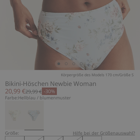
Körpergröße des Models 170 cm/Größe S
Bikini-Höschen Newbie Woman
20,99 €
-30%
29,99 €
Farbe:
Hellblau / blumenmuster
Größe:
Hilfe bei der Größenauswahl?