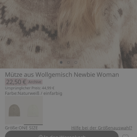
Mütze aus Wollgemisch Newbie Woman
22,50 €
Archive
Ursprünglicher Preis: 44,99 €
Farbe:
Naturweiß / einfarbig
Größe:
ONE SIZE
Hilfe bei der Größenauswahl?