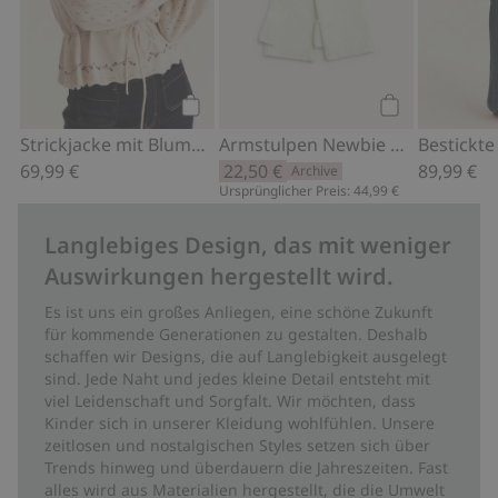
Kaufen
Kaufen
Strickjacke mit Blumen Newbie Woman
Armstulpen Newbie Woman
69,99 €
22,50 €
89,99 €
Archive
Ursprünglicher Preis: 44,99 €
Langlebiges Design, das mit weniger
Auswirkungen hergestellt wird.
Es ist uns ein großes Anliegen, eine schöne Zukunft
für kommende Generationen zu gestalten. Deshalb
schaffen wir Designs, die auf Langlebigkeit ausgelegt
sind. Jede Naht und jedes kleine Detail entsteht mit
viel Leidenschaft und Sorgfalt. Wir möchten, dass
Kinder sich in unserer Kleidung wohlfühlen. Unsere
zeitlosen und nostalgischen Styles setzen sich über
Trends hinweg und überdauern die Jahreszeiten. Fast
alles wird aus Materialien hergestellt, die die Umwelt