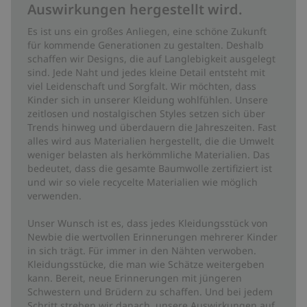
Auswirkungen hergestellt wird.
Es ist uns ein großes Anliegen, eine schöne Zukunft
für kommende Generationen zu gestalten. Deshalb
schaffen wir Designs, die auf Langlebigkeit ausgelegt
sind. Jede Naht und jedes kleine Detail entsteht mit
viel Leidenschaft und Sorgfalt. Wir möchten, dass
Kinder sich in unserer Kleidung wohlfühlen. Unsere
zeitlosen und nostalgischen Styles setzen sich über
Trends hinweg und überdauern die Jahreszeiten. Fast
alles wird aus Materialien hergestellt, die die Umwelt
weniger belasten als herkömmliche Materialien. Das
bedeutet, dass die gesamte Baumwolle zertifiziert ist
und wir so viele recycelte Materialien wie möglich
verwenden.
Unser Wunsch ist es, dass jedes Kleidungsstück von
Newbie die wertvollen Erinnerungen mehrerer Kinder
in sich trägt. Für immer in den Nähten verwoben.
Kleidungsstücke, die man wie Schätze weitergeben
kann. Bereit, neue Erinnerungen mit jüngeren
Schwestern und Brüdern zu schaffen. Und bei jedem
Schritt streben wir danach, unsere Auswirkungen auf