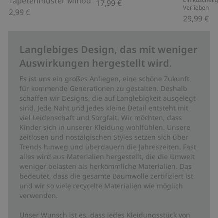
Tapetenmuster Minou
17,99 €
Verlieben
2,99 €
29,99 €
Langlebiges Design, das mit weniger
Auswirkungen hergestellt wird.
Es ist uns ein großes Anliegen, eine schöne Zukunft
für kommende Generationen zu gestalten. Deshalb
schaffen wir Designs, die auf Langlebigkeit ausgelegt
sind. Jede Naht und jedes kleine Detail entsteht mit
viel Leidenschaft und Sorgfalt. Wir möchten, dass
Kinder sich in unserer Kleidung wohlfühlen. Unsere
zeitlosen und nostalgischen Styles setzen sich über
Trends hinweg und überdauern die Jahreszeiten. Fast
alles wird aus Materialien hergestellt, die die Umwelt
weniger belasten als herkömmliche Materialien. Das
bedeutet, dass die gesamte Baumwolle zertifiziert ist
und wir so viele recycelte Materialien wie möglich
verwenden.
Unser Wunsch ist es, dass jedes Kleidungsstück von