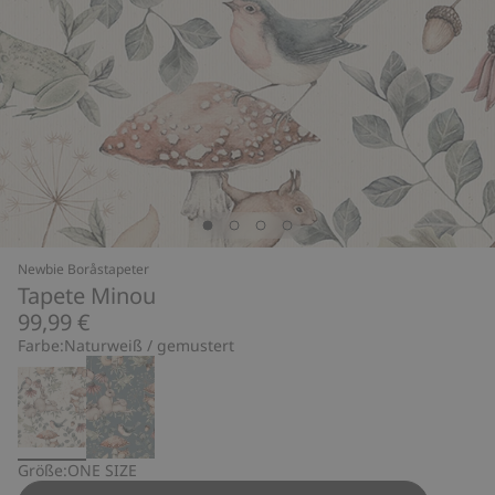
Newbie Boråstapeter
Tapete Minou
99,99 €
Farbe:
Naturweiß / gemustert
Größe:
ONE SIZE