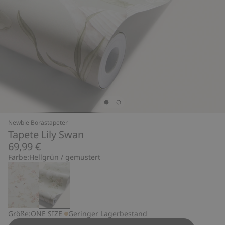
Newbie Boråstapeter
Tapete Lily Swan
69,99 €
Farbe:
Hellgrün / gemustert
Größe:
ONE SIZE
Geringer Lagerbestand