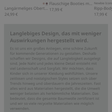
Flauschige Booties mit Teddy
Newbie Icon
Langärmeliges Oberteil mit Rüsche
Ripp-Bod
17,99 €
24,99 €
17,99 €
Langlebiges Design, das mit weniger
Auswirkungen hergestellt wird.
Es ist uns ein großes Anliegen, eine schöne Zukunft
für kommende Generationen zu gestalten. Deshalb
schaffen wir Designs, die auf Langlebigkeit ausgelegt
sind. Jede Naht und jedes kleine Detail entsteht mit
viel Leidenschaft und Sorgfalt. Wir möchten, dass
Kinder sich in unserer Kleidung wohlfühlen. Unsere
zeitlosen und nostalgischen Styles setzen sich über
Trends hinweg und überdauern die Jahreszeiten. Fast
alles wird aus Materialien hergestellt, die die Umwelt
weniger belasten als herkömmliche Materialien. Das
bedeutet, dass die gesamte Baumwolle zertifiziert ist
und wir so viele recycelte Materialien wie möglich
verwenden.