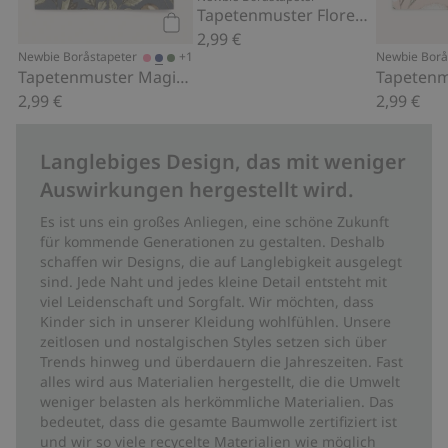
Tapetenmuster Florence
2,99 €
Kaufen
+1
Newbie Boråstapeter
Newbie Borå
Tapetenmuster Magic Forest
2,99 €
2,99 €
Langlebiges Design, das mit weniger
Auswirkungen hergestellt wird.
Es ist uns ein großes Anliegen, eine schöne Zukunft
für kommende Generationen zu gestalten. Deshalb
schaffen wir Designs, die auf Langlebigkeit ausgelegt
sind. Jede Naht und jedes kleine Detail entsteht mit
viel Leidenschaft und Sorgfalt. Wir möchten, dass
Kinder sich in unserer Kleidung wohlfühlen. Unsere
zeitlosen und nostalgischen Styles setzen sich über
Trends hinweg und überdauern die Jahreszeiten. Fast
alles wird aus Materialien hergestellt, die die Umwelt
weniger belasten als herkömmliche Materialien. Das
bedeutet, dass die gesamte Baumwolle zertifiziert ist
und wir so viele recycelte Materialien wie möglich