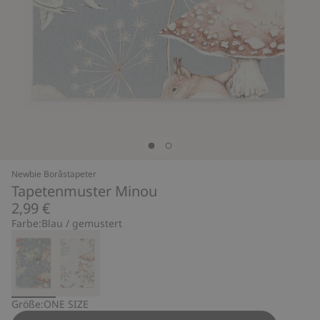
Newbie Boråstapeter
Tapetenmuster Minou
2,99 €
Farbe:
Blau / gemustert
Größe:
ONE SIZE