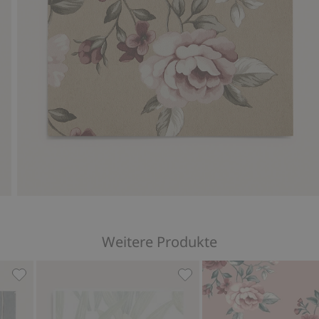
Weitere Produkte
 hinzufügen
Tapetenmuster Minou, Zu Favoriten hinzufügen
Tapetenmuster Magic Fore