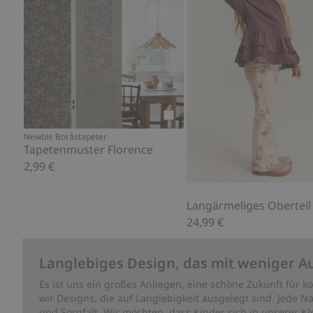
Kaufen
Newbie Boråstapeter
Tapetenmuster Florence
2,99 €
24,99 €
Langlebiges Design, das mit weniger A
Es ist uns ein großes Anliegen, eine schöne Zukunft für
wir Designs, die auf Langlebigkeit ausgelegt sind. Jede Na
und Sorgfalt. Wir möchten, dass Kinder sich in unserer K