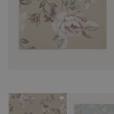
Blumentapete, Zu Favoriten