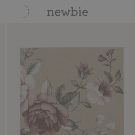
Sicher bezahlen mit PayPal & Apple Pay