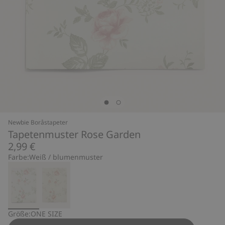
Newbie Boråstapeter
Tapetenmuster Rose Garden
2,99 €
Farbe:
Weiß / blumenmuster
Größe:
ONE SIZE