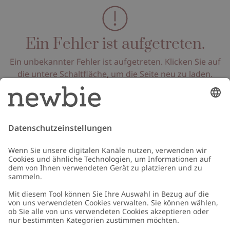
Ein Fehler ist aufgetreten.
Ein unbekannter Fehler ist aufgetreten. Klicken Sie auf
die untere Schaltfläche, um die Seite neu zu laden.
Seite neu laden