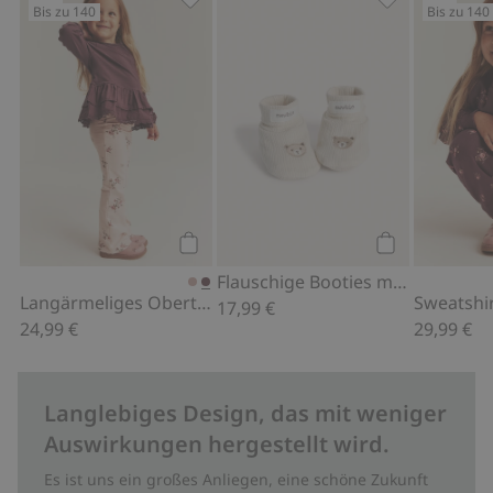
Bis zu 140
Bis zu 140
Langärmeliges Oberteil mit Rüsche, Z
Flauschige Boo
Kaufen
Kaufen
Flauschige Booties mit Teddy
Langärmeliges Oberteil mit Rüsche
17,99 €
24,99 €
29,99 €
Langlebiges Design, das mit weniger
Auswirkungen hergestellt wird.
Es ist uns ein großes Anliegen, eine schöne Zukunft