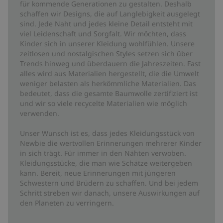
für kommende Generationen zu gestalten. Deshalb
schaffen wir Designs, die auf Langlebigkeit ausgelegt
sind. Jede Naht und jedes kleine Detail entsteht mit
viel Leidenschaft und Sorgfalt. Wir möchten, dass
Kinder sich in unserer Kleidung wohlfühlen. Unsere
zeitlosen und nostalgischen Styles setzen sich über
Trends hinweg und überdauern die Jahreszeiten. Fast
alles wird aus Materialien hergestellt, die die Umwelt
weniger belasten als herkömmliche Materialien. Das
bedeutet, dass die gesamte Baumwolle zertifiziert ist
und wir so viele recycelte Materialien wie möglich
verwenden.
Unser Wunsch ist es, dass jedes Kleidungsstück von
Newbie die wertvollen Erinnerungen mehrerer Kinder
in sich trägt. Für immer in den Nähten verwoben.
Kleidungsstücke, die man wie Schätze weitergeben
kann. Bereit, neue Erinnerungen mit jüngeren
Schwestern und Brüdern zu schaffen. Und bei jedem
Schritt streben wir danach, unsere Auswirkungen auf
den Planeten zu verringern.