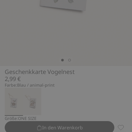
Geschenkkarte Vogelnest
2,99 €
Farbe:
Blau / animal-print
Größe:
ONE SIZE
In den Warenkorb