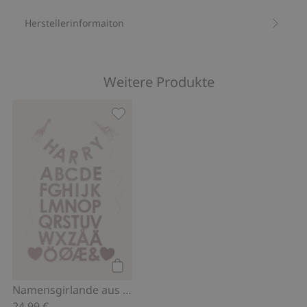
Herstellerinformaiton
Weitere Produkte
Namensgirlande aus Papier, Zu Favor
Kaufen
Namensgirlande aus Papier
24,99 €