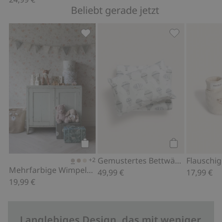
Beliebt gerade jetzt
Mehrfarbige Wimpelgirlande, Zu Favo
Gemustertes B
Kaufen
Kaufen
Gemustertes Bettwäsche-Set 80x100
+2
Mehrfarbige Wimpelgirlande
49,99 €
17,99 €
19,99 €
Langlebiges Design, das mit weniger