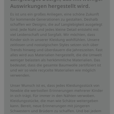
Auswirkungen hergestellt wird.
Es ist uns ein großes Anliegen, eine schöne Zukunft
für kommende Generationen zu gestalten. Deshalb
schaffen wir Designs, die auf Langlebigkeit ausgelegt
sind. Jede Naht und jedes kleine Detail entsteht mit
viel Leidenschaft und Sorgfalt. Wir möchten, dass
Kinder sich in unserer Kleidung wohlfühlen. Unsere
zeitlosen und nostalgischen Styles setzen sich über
Trends hinweg und überdauern die Jahreszeiten. Fast
alles wird aus Materialien hergestellt, die die Umwelt
weniger belasten als herkömmliche Materialien. Das
bedeutet, dass die gesamte Baumwolle zertifiziert ist
und wir so viele recycelte Materialien wie möglich
verwenden.
Unser Wunsch ist es, dass jedes Kleidungsstück von
Newbie die wertvollen Erinnerungen mehrerer Kinder
in sich trägt. Für immer in den Nähten verwoben.
Kleidungsstücke, die man wie Schätze weitergeben
kann. Bereit, neue Erinnerungen mit jüngeren
Schwestern und Brüdern zu schaffen. Und bei jedem