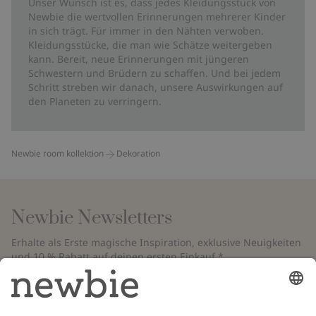
Unser Wunsch ist es, dass jedes Kleidungsstück von
Newbie die wertvollen Erinnerungen mehrerer Kinder
in sich trägt. Für immer in den Nähten verwoben.
Kleidungsstücke, die man wie Schätze weitergeben
kann. Bereit, neue Erinnerungen mit jüngeren
Schwestern und Brüdern zu schaffen. Und bei jedem
Schritt streben wir danach, unsere Auswirkungen auf
den Planeten zu verringern.
Newbie room kollektion
Dekoration
Newbie Newsletters
Erhalte als Erste magische Inspiration, exklusive Neuigkeiten
und 10 % Rabatt auf deinen ersten Einkauf.*
*Gilt nur für deine erste Bestellung und ist nicht mit anderen Rabatten
oder Angeboten kombinierbar. Gilt nicht für limitierte Artikel. Bitte
überprüfe deinen Spam-Ordner. Lies unsere
Datenschutzrichtlinie
,
FAQ
&
Cookie-Richtlinie
.