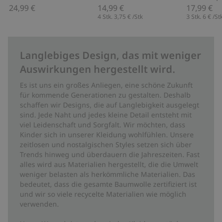
24,99 €
14,99 €
17,99 €
4 Stk.
3,75 €
/Stk
3 Stk.
6 €
/St
Langlebiges Design, das mit weniger
Auswirkungen hergestellt wird.
Es ist uns ein großes Anliegen, eine schöne Zukunft
für kommende Generationen zu gestalten. Deshalb
schaffen wir Designs, die auf Langlebigkeit ausgelegt
sind. Jede Naht und jedes kleine Detail entsteht mit
viel Leidenschaft und Sorgfalt. Wir möchten, dass
Kinder sich in unserer Kleidung wohlfühlen. Unsere
zeitlosen und nostalgischen Styles setzen sich über
Trends hinweg und überdauern die Jahreszeiten. Fast
alles wird aus Materialien hergestellt, die die Umwelt
weniger belasten als herkömmliche Materialien. Das
bedeutet, dass die gesamte Baumwolle zertifiziert ist
und wir so viele recycelte Materialien wie möglich
verwenden.