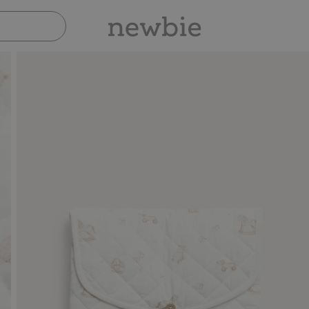
Sicher bezahlen mit PayPal & Apple 