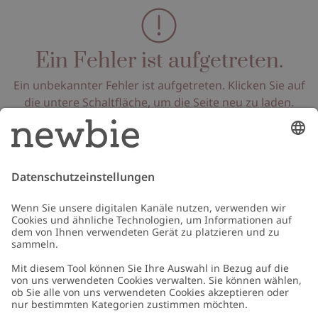
Ein Fehler ist aufgetreten.
Ein unbekannter Fehler ist aufgetreten. Klicken Sie auf
die untere Schaltfläche, um die Seite neu zu laden.
Seite neu laden