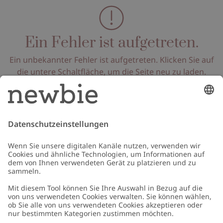
Ein Fehler ist aufgetreten.
Ein unbekannter Fehler ist aufgetreten. Klicken Sie auf
die untere Schaltfläche, um die Seite neu zu laden.
Seite neu laden