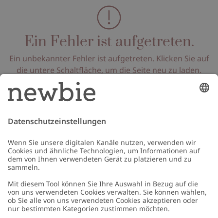
Ein Fehler ist aufgetreten.
Ein unbekannter Fehler ist aufgetreten. Klicken Sie auf
die untere Schaltfläche, um die Seite neu zu laden.
Seite neu laden