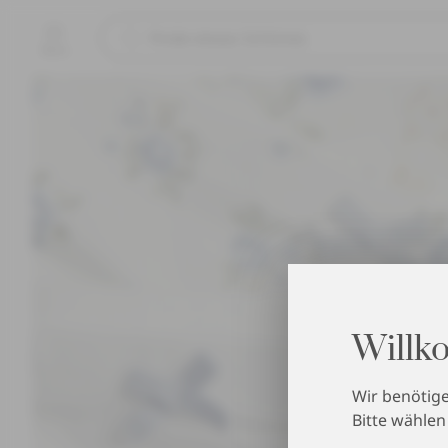
Menü
Willk
Wir benötige
Bitte wählen