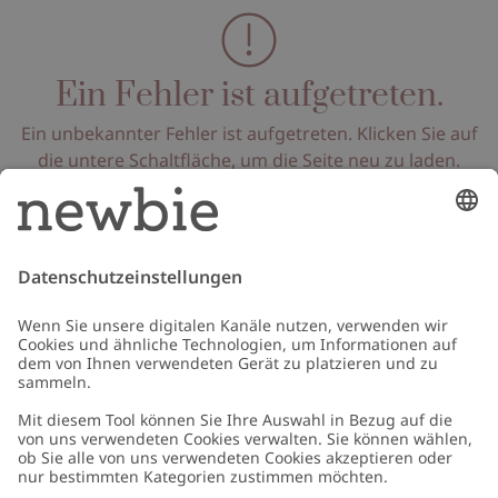
Ein Fehler ist aufgetreten.
Ein unbekannter Fehler ist aufgetreten. Klicken Sie auf
die untere Schaltfläche, um die Seite neu zu laden.
Seite neu laden