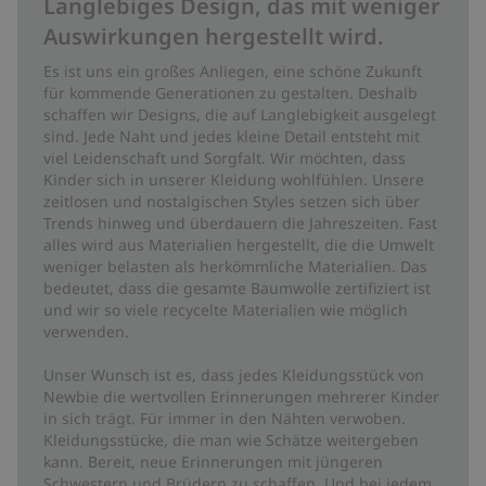
Langlebiges Design, das mit weniger
Auswirkungen hergestellt wird.
Es ist uns ein großes Anliegen, eine schöne Zukunft
für kommende Generationen zu gestalten. Deshalb
schaffen wir Designs, die auf Langlebigkeit ausgelegt
sind. Jede Naht und jedes kleine Detail entsteht mit
viel Leidenschaft und Sorgfalt. Wir möchten, dass
Kinder sich in unserer Kleidung wohlfühlen. Unsere
zeitlosen und nostalgischen Styles setzen sich über
Trends hinweg und überdauern die Jahreszeiten. Fast
alles wird aus Materialien hergestellt, die die Umwelt
weniger belasten als herkömmliche Materialien. Das
bedeutet, dass die gesamte Baumwolle zertifiziert ist
und wir so viele recycelte Materialien wie möglich
verwenden.
Unser Wunsch ist es, dass jedes Kleidungsstück von
Newbie die wertvollen Erinnerungen mehrerer Kinder
in sich trägt. Für immer in den Nähten verwoben.
Kleidungsstücke, die man wie Schätze weitergeben
kann. Bereit, neue Erinnerungen mit jüngeren
Schwestern und Brüdern zu schaffen. Und bei jedem