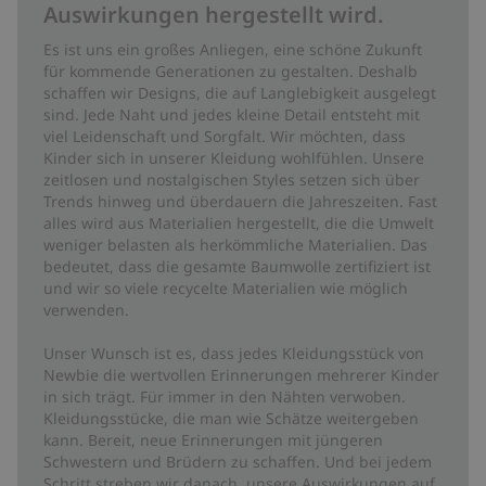
Auswirkungen hergestellt wird.
Es ist uns ein großes Anliegen, eine schöne Zukunft
für kommende Generationen zu gestalten. Deshalb
schaffen wir Designs, die auf Langlebigkeit ausgelegt
sind. Jede Naht und jedes kleine Detail entsteht mit
viel Leidenschaft und Sorgfalt. Wir möchten, dass
Kinder sich in unserer Kleidung wohlfühlen. Unsere
zeitlosen und nostalgischen Styles setzen sich über
Trends hinweg und überdauern die Jahreszeiten. Fast
alles wird aus Materialien hergestellt, die die Umwelt
weniger belasten als herkömmliche Materialien. Das
bedeutet, dass die gesamte Baumwolle zertifiziert ist
und wir so viele recycelte Materialien wie möglich
verwenden.
Unser Wunsch ist es, dass jedes Kleidungsstück von
Newbie die wertvollen Erinnerungen mehrerer Kinder
in sich trägt. Für immer in den Nähten verwoben.
Kleidungsstücke, die man wie Schätze weitergeben
kann. Bereit, neue Erinnerungen mit jüngeren
Schwestern und Brüdern zu schaffen. Und bei jedem
Schritt streben wir danach, unsere Auswirkungen auf