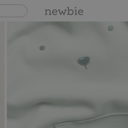
Sicher bezahlen mit PayPal & Apple P