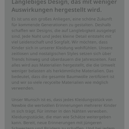
Langlebiges Design, das mit weniger
Auswirkungen hergestellt wird.
Es ist uns ein großes Anliegen, eine schöne Zukunft
für kommende Generationen zu gestalten. Deshalb
schaffen wir Designs, die auf Langlebigkeit ausgelegt
sind. Jede Naht und jedes kleine Detail entsteht mit
viel Leidenschaft und Sorgfalt. Wir möchten, dass
Kinder sich in unserer Kleidung wohlfühlen. Unsere
zeitlosen und nostalgischen Styles setzen sich über
Trends hinweg und überdauern die Jahreszeiten. Fast
alles wird aus Materialien hergestellt, die die Umwelt
weniger belasten als herkömmliche Materialien. Das
bedeutet, dass die gesamte Baumwolle zertifiziert ist
und wir so viele recycelte Materialien wie möglich
verwenden.
Unser Wunsch ist es, dass jedes Kleidungsstück von
Newbie die wertvollen Erinnerungen mehrerer Kinder
in sich trägt. Für immer in den Nähten verwoben.
Kleidungsstücke, die man wie Schätze weitergeben
kann. Bereit, neue Erinnerungen mit jüngeren
Schwestern und Brüdern zu schaffen. Und bei jedem