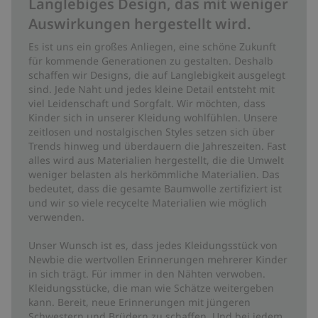
Langlebiges Design, das mit weniger
Auswirkungen hergestellt wird.
Es ist uns ein großes Anliegen, eine schöne Zukunft
für kommende Generationen zu gestalten. Deshalb
schaffen wir Designs, die auf Langlebigkeit ausgelegt
sind. Jede Naht und jedes kleine Detail entsteht mit
viel Leidenschaft und Sorgfalt. Wir möchten, dass
Kinder sich in unserer Kleidung wohlfühlen. Unsere
zeitlosen und nostalgischen Styles setzen sich über
Trends hinweg und überdauern die Jahreszeiten. Fast
alles wird aus Materialien hergestellt, die die Umwelt
weniger belasten als herkömmliche Materialien. Das
bedeutet, dass die gesamte Baumwolle zertifiziert ist
und wir so viele recycelte Materialien wie möglich
verwenden.
Unser Wunsch ist es, dass jedes Kleidungsstück von
Newbie die wertvollen Erinnerungen mehrerer Kinder
in sich trägt. Für immer in den Nähten verwoben.
Kleidungsstücke, die man wie Schätze weitergeben
kann. Bereit, neue Erinnerungen mit jüngeren
Schwestern und Brüdern zu schaffen. Und bei jedem