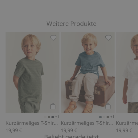
Weitere Produkte
Kurzärmeliges T-Shirt mit Struktur, Z
Kurzärmeliges 
Kaufen
Kaufen
+1
+1
Kurzärmeliges T-Shirt mit Struktur
Kurzärmeliges T-Shirt mit Struktur
19,99 €
19,99 €
19,99 €
Beliebt gerade jetzt