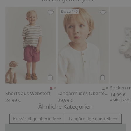
Bis zu 140
Shorts aus Webstoff, Zu Favoriten hi
Langärmliges 
Kaufen
Kaufen
Shorts aus Webstoff
Langärmliges Oberteil aus Musselin
14,99 €
24,99 €
29,99 €
4 Stk.
3,75 €
Ähnliche Kategorien
Kurzärmlige oberteile
Langärmlige oberteile