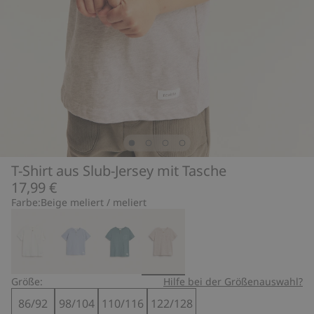
T-Shirt aus Slub-Jersey mit Tasche
17,99 €
Farbe:
Beige meliert / meliert
Größe:
Hilfe bei der Größenauswahl?
86/92
98/104
110/116
122/128