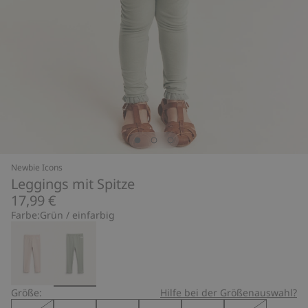
Newbie Icons
Leggings mit Spitze
17,99 €
Farbe:
Grün / einfarbig
Größe:
Hilfe bei der Größenauswahl?