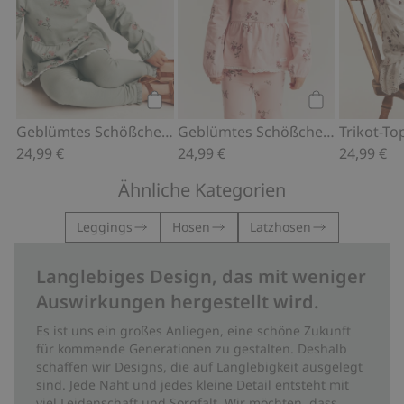
Kaufen
Kaufen
Geblümtes Schößchen-Oberteil mit langen Ärmeln
Geblümtes Schößchen-Oberteil mit langen Ärmeln
24,99 €
24,99 €
24,99 €
Ähnliche Kategorien
Leggings
Hosen
Latzhosen
Langlebiges Design, das mit weniger
Auswirkungen hergestellt wird.
Es ist uns ein großes Anliegen, eine schöne Zukunft
für kommende Generationen zu gestalten. Deshalb
schaffen wir Designs, die auf Langlebigkeit ausgelegt
sind. Jede Naht und jedes kleine Detail entsteht mit
viel Leidenschaft und Sorgfalt. Wir möchten, dass