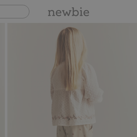
Sicher bezahlen mit PayPal & Apple Pay