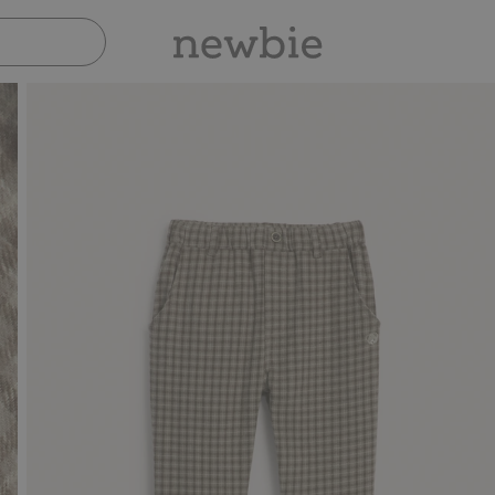
Sicher bezahlen mit PayPal & Apple Pay
30-tägig