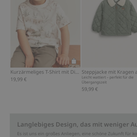
Kaufen
Kurzärmeliges T-Shirt mit Dinosauriern
Leicht wattiert – perfekt für die
19,99 €
Übergangszeit
59,99 €
Langlebiges Design, das mit weniger A
Es ist uns ein großes Anliegen, eine schöne Zukunft für