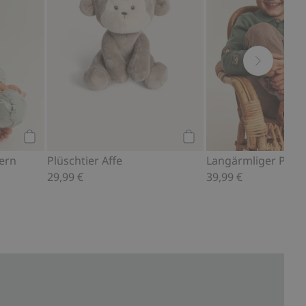
Kaufen
Kaufen
ern
Plüschtier Affe
29,99 €
39,99 €