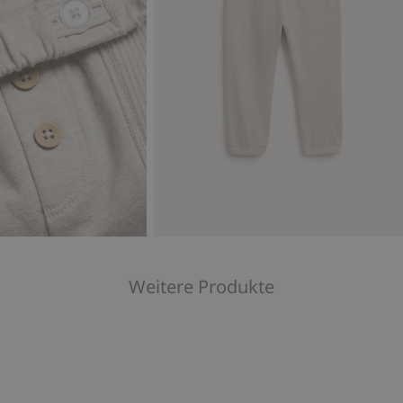
Weitere Produkte
n, Zu Favoriten hinzufügen