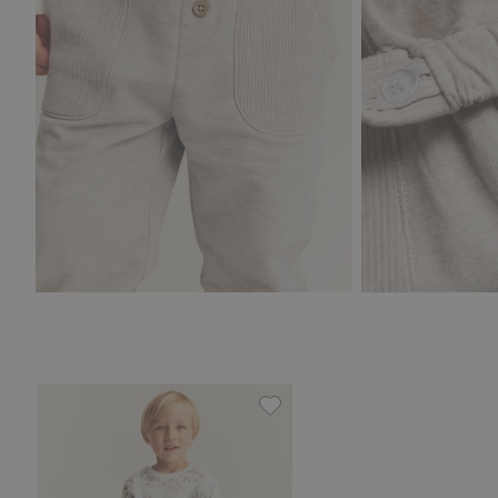
Jogginghose mit Dinosaurier