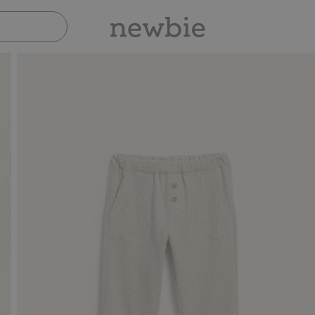
Sicher bezahlen mit PayPal & Apple Pay