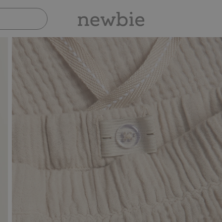
Sicher bezahlen mit PayPal & Apple Pay
30-t