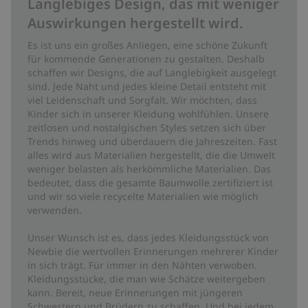
Langlebiges Design, das mit weniger
Auswirkungen hergestellt wird.
Es ist uns ein großes Anliegen, eine schöne Zukunft
für kommende Generationen zu gestalten. Deshalb
schaffen wir Designs, die auf Langlebigkeit ausgelegt
sind. Jede Naht und jedes kleine Detail entsteht mit
viel Leidenschaft und Sorgfalt. Wir möchten, dass
Kinder sich in unserer Kleidung wohlfühlen. Unsere
zeitlosen und nostalgischen Styles setzen sich über
Trends hinweg und überdauern die Jahreszeiten. Fast
alles wird aus Materialien hergestellt, die die Umwelt
weniger belasten als herkömmliche Materialien. Das
bedeutet, dass die gesamte Baumwolle zertifiziert ist
und wir so viele recycelte Materialien wie möglich
verwenden.
Unser Wunsch ist es, dass jedes Kleidungsstück von
Newbie die wertvollen Erinnerungen mehrerer Kinder
in sich trägt. Für immer in den Nähten verwoben.
Kleidungsstücke, die man wie Schätze weitergeben
kann. Bereit, neue Erinnerungen mit jüngeren
Schwestern und Brüdern zu schaffen. Und bei jedem