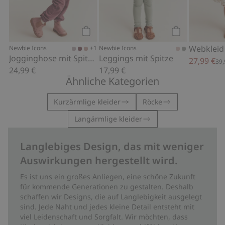
Kaufen
Kaufen
+1
Newbie Icons
Newbie Icons
Jogginghose mit Spitzendetails
Leggings mit Spitze
27,99 €
39,
24,99 €
17,99 €
Ähnliche Kategorien
Kurzärmlige kleider
Röcke
Langärmlige kleider
Langlebiges Design, das mit weniger
Auswirkungen hergestellt wird.
Es ist uns ein großes Anliegen, eine schöne Zukunft
für kommende Generationen zu gestalten. Deshalb
schaffen wir Designs, die auf Langlebigkeit ausgelegt
sind. Jede Naht und jedes kleine Detail entsteht mit
viel Leidenschaft und Sorgfalt. Wir möchten, dass