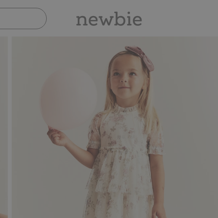
Sicher bezahlen mit PayPal & Apple Pay
30-tä