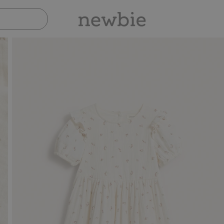
Sicher bezahlen mit PayPal & Apple Pa