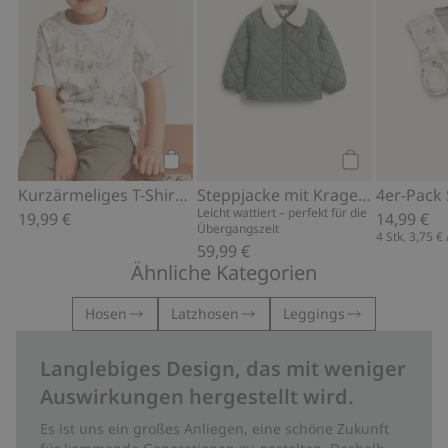
Kaufen
Kaufen
Kurzärmeliges T-Shirt mit Dinosauriern
Steppjacke mit Kragen aus Teddyfleece
Leicht wattiert – perfekt für die
19,99 €
14,99 €
Übergangszeit
4 Stk.
3,75 €
59,99 €
Ähnliche Kategorien
Hosen
Latzhosen
Leggings
Langlebiges Design, das mit weniger
Auswirkungen hergestellt wird.
Es ist uns ein großes Anliegen, eine schöne Zukunft