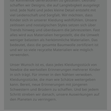
für kommende Generationen zu gestalten. Deshalb
schaffen wir Designs, die auf Langlebigkeit ausgelegt
sind. Jede Naht und jedes kleine Detail entsteht mit
viel Leidenschaft und Sorgfalt. Wir möchten, dass
Kinder sich in unserer Kleidung wohlfühlen. Unsere
zeitlosen und nostalgischen Styles setzen sich über
Trends hinweg und überdauern die Jahreszeiten. Fast
alles wird aus Materialien hergestellt, die die Umwelt
weniger belasten als herkömmliche Materialien. Das
bedeutet, dass die gesamte Baumwolle zertifiziert ist
und wir so viele recycelte Materialien wie möglich
verwenden.
Unser Wunsch ist es, dass jedes Kleidungsstück von
Newbie die wertvollen Erinnerungen mehrerer Kinder
in sich trägt. Für immer in den Nähten verwoben.
Kleidungsstücke, die man wie Schätze weitergeben
kann. Bereit, neue Erinnerungen mit jüngeren
Schwestern und Brüdern zu schaffen. Und bei jedem
Schritt streben wir danach, unsere Auswirkungen auf
den Planeten zu verringern.