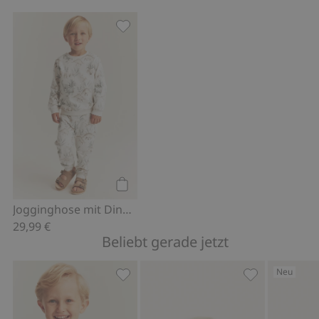
Jogginghose mit Dinosauriern, Zu Fav
Kaufen
Jogginghose mit Dinosauriern
29,99 €
Beliebt gerade jetzt
Neu
Kurzärmeliges T-Shirt mit Dinosaurier
Steppjacke mi