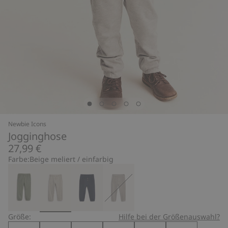
Newbie Icons
Jogginghose
27,99 €
Farbe:
Beige meliert / einfarbig
Größe:
Hilfe bei der Größenauswahl?