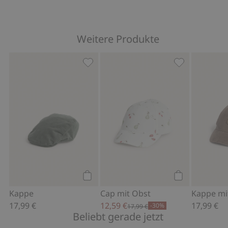
Weitere Produkte
Kappe, Zu Favoriten hinzufügen
Cap mit Obst,
Kaufen
Kaufen
Kappe
Cap mit Obst
17,99 €
12,59 €
17,99 €
-30%
17,99 €
Beliebt gerade jetzt