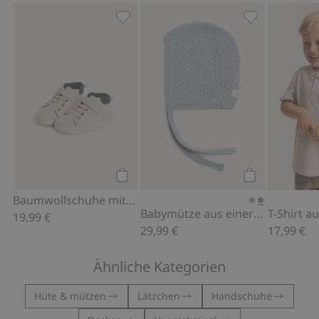
Baumwollschuhe mit Jerseyfutter, Zu 
Babymütze aus
Kaufen
Kaufen
Baumwollschuhe mit Jerseyfutter
Babymütze aus einer Wolle-Kaschmir-Mischung
19,99 €
29,99 €
17,99 €
Ähnliche Kategorien
Hüte & mützen
Lätzchen
Handschuhe