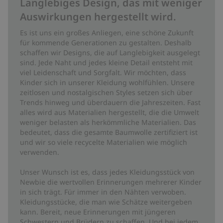
Langlebiges Design, das mit weniger
Auswirkungen hergestellt wird.
Es ist uns ein großes Anliegen, eine schöne Zukunft
für kommende Generationen zu gestalten. Deshalb
schaffen wir Designs, die auf Langlebigkeit ausgelegt
sind. Jede Naht und jedes kleine Detail entsteht mit
viel Leidenschaft und Sorgfalt. Wir möchten, dass
Kinder sich in unserer Kleidung wohlfühlen. Unsere
zeitlosen und nostalgischen Styles setzen sich über
Trends hinweg und überdauern die Jahreszeiten. Fast
alles wird aus Materialien hergestellt, die die Umwelt
weniger belasten als herkömmliche Materialien. Das
bedeutet, dass die gesamte Baumwolle zertifiziert ist
und wir so viele recycelte Materialien wie möglich
verwenden.
Unser Wunsch ist es, dass jedes Kleidungsstück von
Newbie die wertvollen Erinnerungen mehrerer Kinder
in sich trägt. Für immer in den Nähten verwoben.
Kleidungsstücke, die man wie Schätze weitergeben
kann. Bereit, neue Erinnerungen mit jüngeren
Schwestern und Brüdern zu schaffen. Und bei jedem