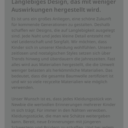
Langlebiges Design, das mit weniger
Auswirkungen hergestellt wird.
Es ist uns ein großes Anliegen, eine schöne Zukunft
für kommende Generationen zu gestalten. Deshalb
schaffen wir Designs, die auf Langlebigkeit ausgelegt
sind. Jede Naht und jedes kleine Detail entsteht mit
viel Leidenschaft und Sorgfalt. Wir möchten, dass
Kinder sich in unserer Kleidung wohlfühlen. Unsere
zeitlosen und nostalgischen Styles setzen sich über
Trends hinweg und überdauern die Jahreszeiten. Fast
alles wird aus Materialien hergestellt, die die Umwelt
weniger belasten als herkömmliche Materialien. Das
bedeutet, dass die gesamte Baumwolle zertifiziert ist
und wir so viele recycelte Materialien wie möglich
verwenden.
Unser Wunsch ist es, dass jedes Kleidungsstück von
Newbie die wertvollen Erinnerungen mehrerer Kinder
in sich trägt. Für immer in den Nähten verwoben.
Kleidungsstücke, die man wie Schätze weitergeben
kann. Bereit, neue Erinnerungen mit jüngeren
Schwestern und Brüdern zu schaffen. Und bei jedem